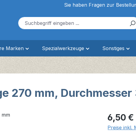
Sie haben Fragen zur Bestellu
ere Marken
Spezialwerkzeuge
Sonstiges
änge 270 mm, Durchmesse
Regulärer Pr
6,50 €
Preise inkl.