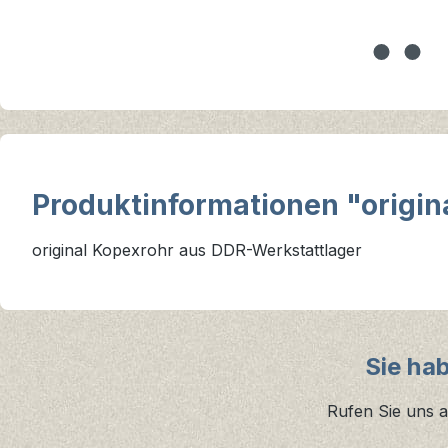
Produktinformationen "origi
original Kopexrohr aus DDR-Werkstattlager
Sie ha
Rufen Sie uns a