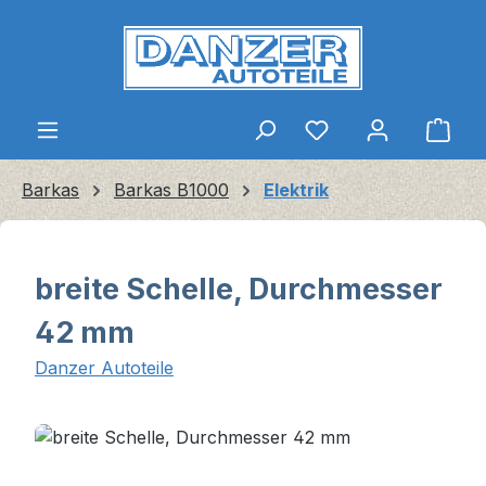
Zum Hauptinhalt springen
Ware
Barkas
Barkas B1000
Elektrik
breite Schelle, Durchmesser
42 mm
Danzer Autoteile
Bildergalerie überspringen