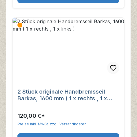
2 Stück originale Handbremsseil
Barkas, 1600 mm ( 1 x rechts , 1 x
links )
120,00 €*
Preise inkl. MwSt. zzgl. Versandkosten