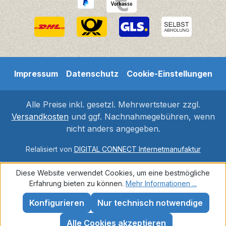
Impressum
Datenschutz
Cookie-Einstellungen
Alle Preise inkl. gesetzl. Mehrwertsteuer zzgl.
Versandkosten
und ggf. Nachnahmegebühren, wenn
nicht anders angegeben.
Relalisiert von
DIGITAL CONNECT Internetmanufaktur
Diese Website verwendet Cookies, um eine bestmögliche
Erfahrung bieten zu können.
Mehr Informationen ...
Konfigurieren
Nur technisch notwendige
Alle Cookies akzeptieren