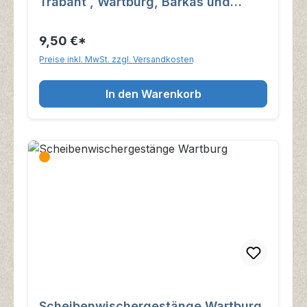
Trabant , Wartburg, Barkas und
andere IFA-Fahrzeuge
9,50 €*
Preise inkl. MwSt. zzgl. Versandkosten
In den Warenkorb
Scheibenwischergestänge Wartburg