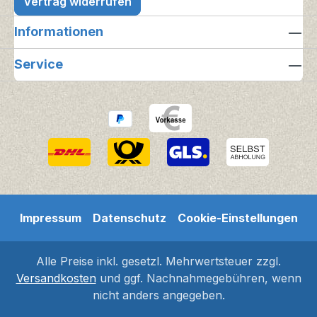
Vertrag widerrufen
Informationen
Service
Impressum
Datenschutz
Cookie-Einstellungen
Alle Preise inkl. gesetzl. Mehrwertsteuer zzgl.
Versandkosten
und ggf. Nachnahmegebühren, wenn
nicht anders angegeben.