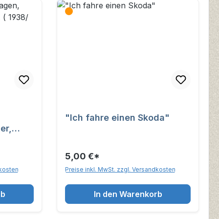
"Ich fahre einen Skoda"
er,
8/ 1939
5,00 €*
dkosten
Preise inkl. MwSt. zzgl. Versandkosten
rb
In den Warenkorb