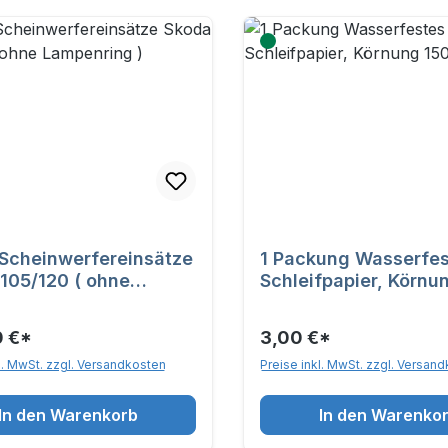
 Scheinwerfereinsätze
1 Packung Wasserfe
105/120 ( ohne
Schleifpapier, Körnu
ring )
0 €*
3,00 €*
l. MwSt. zzgl. Versandkosten
Preise inkl. MwSt. zzgl. Versan
In den Warenkorb
In den Warenko