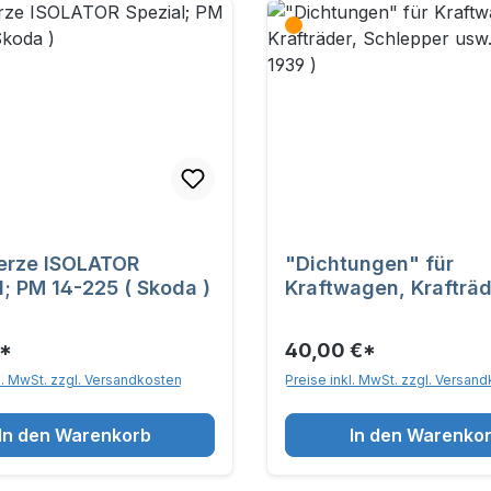
erze ISOLATOR
"Dichtungen" für
l; PM 14-225 ( Skoda )
Kraftwagen, Krafträd
Schlepper usw. ( 193
)
€*
40,00 €*
l. MwSt. zzgl. Versandkosten
Preise inkl. MwSt. zzgl. Versan
In den Warenkorb
In den Warenko