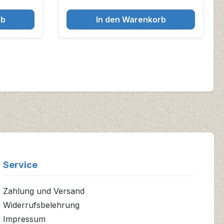
rb
In den Warenkorb
Service
Zahlung und Versand
Widerrufsbelehrung
Impressum