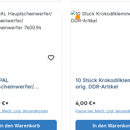
 PAL
10 Stück Krokodilkl
cheinwerfer/
orig. DDR-Artikel
scheinwerfer/
sscheinwerfer
 €*
4,00 €*
4
l. MwSt. zzgl. Versandkosten
Preise inkl. MwSt. zzgl. Versan
In den Warenkorb
In den Warenko