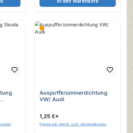
rb
In den Warenkorb
tung
Auspuffkrümmerdichtung
VW/ Audi
1,25 €*
dkosten
Preise inkl. MwSt. zzgl. Versandkosten