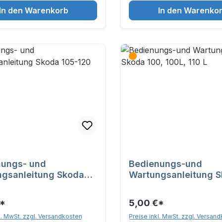
In den Warenkorb
In den Warenko
nungs- und
Bedienungs-und
gsanleitung Skoda
Wartungsanleitung 
0
100, 100L, 110 L
€*
5,00 €*
l. MwSt. zzgl. Versandkosten
Preise inkl. MwSt. zzgl. Versan