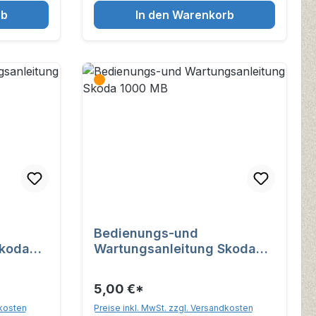
rb
In den Warenkorb
Bedienungs-und
Skoda
Wartungsanleitung Skoda
1000 MB
5,00 €*
dkosten
Preise inkl. MwSt. zzgl. Versandkosten