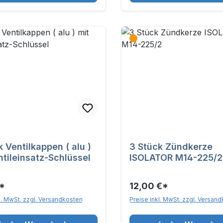
k Ventilkappen ( alu )
3 Stück Zündkerze
ntileinsatz-Schlüssel
ISOLATOR M14-225/2
*
12,00 €*
l. MwSt. zzgl. Versandkosten
Preise inkl. MwSt. zzgl. Versan