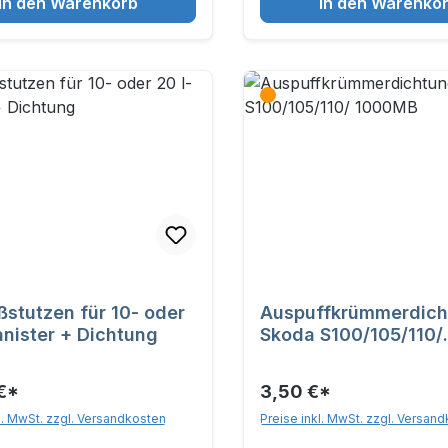
In den Warenkorb
In den Warenko
stutzen für 10- oder
Auspuffkrümmerdich
anister + Dichtung
Skoda S100/105/110/
1000MB
€*
3,50 €*
l. MwSt. zzgl. Versandkosten
Preise inkl. MwSt. zzgl. Versan