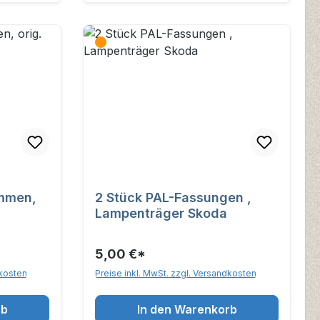
emmen,
2 Stück PAL-Fassungen ,
Lampenträger Skoda
5,00 €*
dkosten
Preise inkl. MwSt. zzgl. Versandkosten
rb
In den Warenkorb