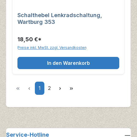
Schalthebel Lenkradschaltung,
Wartburg 353
18,50 €*
Preise inkl. MwSt. zzgl. Versandkosten
In den Warenkorb
Seite
Seite
1
2
Service-Hotline