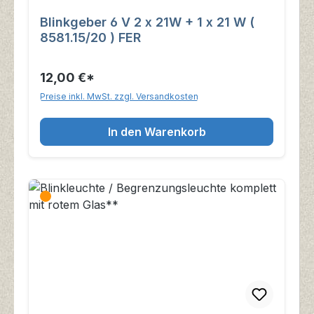
Blinkgeber 6 V 2 x 21W + 1 x 21 W (
8581.15/20 ) FER
12,00 €*
Preise inkl. MwSt. zzgl. Versandkosten
In den Warenkorb