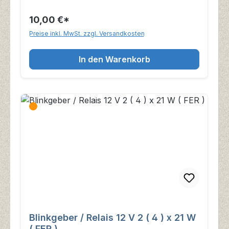
10,00 €*
Preise inkl. MwSt. zzgl. Versandkosten
In den Warenkorb
Blinkgeber / Relais 12 V 2 ( 4 ) x 21 W
( FER )