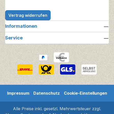
Vertrag widerrufen
Informationen
Service
Impressum
Datenschutz
Cookie-Einstellungen
Alle Preise inkl. gesetzl. Mehrwertsteuer zzgl.