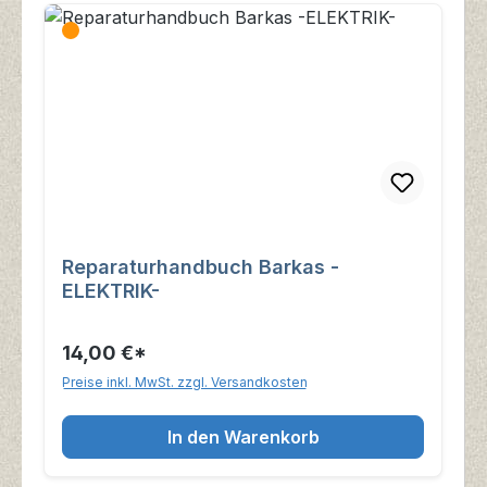
Reparaturhandbuch Barkas -
ELEKTRIK-
14,00 €*
Preise inkl. MwSt. zzgl. Versandkosten
In den Warenkorb