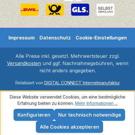
Impressum
Datenschutz
Cookie-Einstellungen
Alle Preise inkl. gesetzl. Mehrwertsteuer zzgl.
Versandkosten
und ggf. Nachnahmegebühren, wenn
nicht anders angegeben.
Relalisiert von
DIGITAL CONNECT Internetmanufaktur
Diese Website verwendet Cookies, um eine bestmögliche
Erfahrung bieten zu können.
Mehr Informationen ...
Konfigurieren
Nur technisch notwendige
Alle Cookies akzeptieren