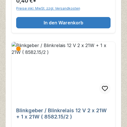
0,40 €*
Preise inkl. MwSt. zzgl. Versandkosten
In den Warenkorb
Blinkgeber / Blinkrelais 12 V 2 x 21W
+ 1 x 21W ( 8582.15/2 )