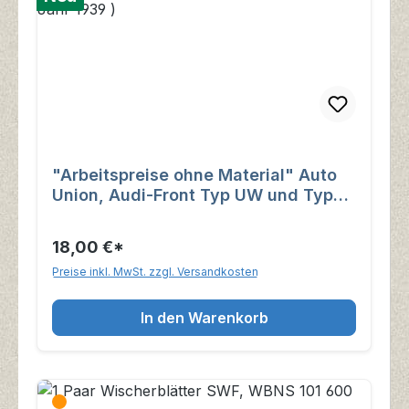
"Arbeitspreise ohne Material" Auto
Union, Audi-Front Typ UW und Typ
225 ( aus dem Jahr 1939 )
18,00 €*
Preise inkl. MwSt. zzgl. Versandkosten
In den Warenkorb