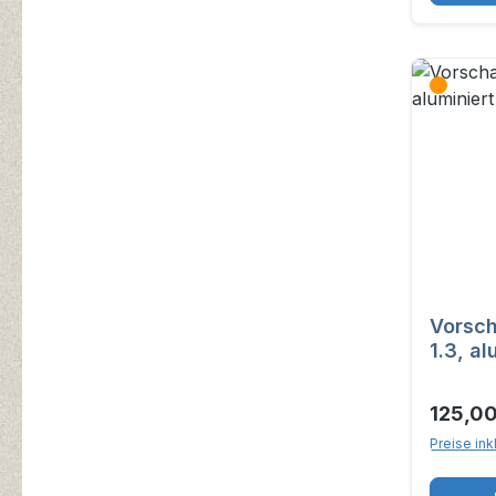
Vorsch
1.3, al
125,00
Preise ink