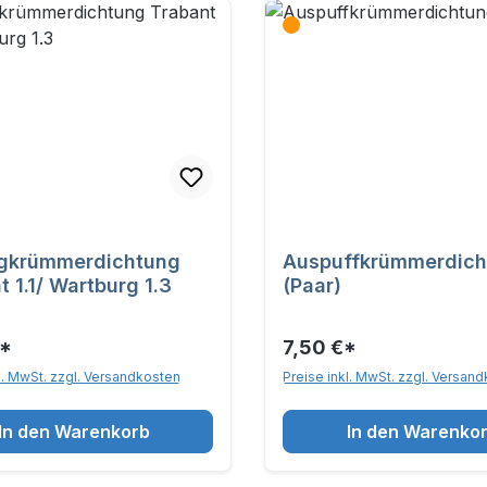
gkrümmerdichtung
Auspuffkrümmerdich
t 1.1/ Wartburg 1.3
(Paar)
€*
7,50 €*
l. MwSt. zzgl. Versandkosten
Preise inkl. MwSt. zzgl. Versan
In den Warenkorb
In den Warenko