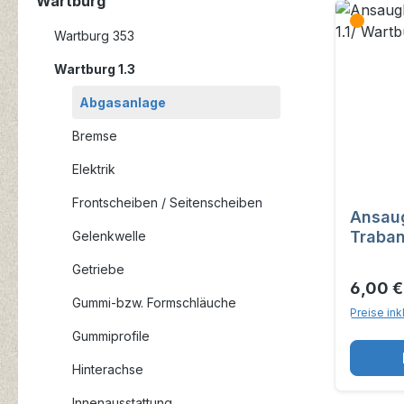
Wartburg
Wartburg 353
Wartburg 1.3
Abgasanlage
Bremse
Elektrik
Frontscheiben / Seitenscheiben
Ansau
Traban
Gelenkwelle
Getriebe
6,00 
Gummi-bzw. Formschläuche
Preise ink
Gummiprofile
Hinterachse
Innenausstattung