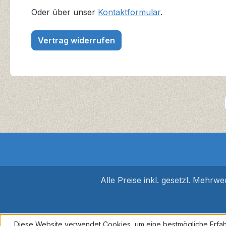
Oder über unser
Kontaktformular
.
Vertrag widerrufen
Alle Preise inkl. gesetzl. Mehrwe
Diese Website verwendet Cookies, um eine bestmögliche Erfah