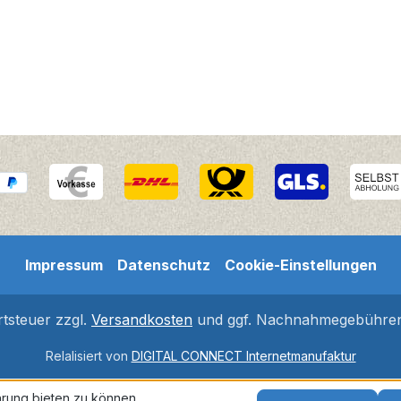
Impressum
Datenschutz
Cookie-Einstellungen
rtsteuer zzgl.
Versandkosten
und ggf. Nachnahmegebühren,
Relalisiert von
DIGITAL CONNECT Internetmanufaktur
rung bieten zu können.