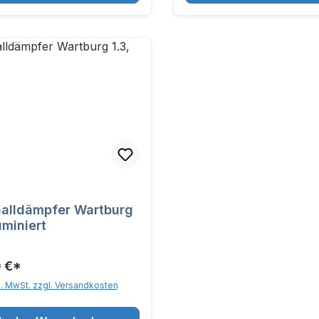
alldämpfer Wartburg
uminiert
 €*
l. MwSt. zzgl. Versandkosten