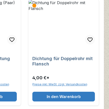
tung
Dichtung für Doppelrohr mit
Flansch
4,00 €*
dkosten
Preise inkl. MwSt. zzgl. Versandkosten
rb
In den Warenkorb