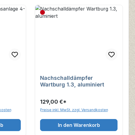
Nachschalldämpfer
Wartburg 1.3, aluminiert
129,00 €*
dkosten
Preise inkl. MwSt. zzgl. Versandkosten
rb
In den Warenkorb