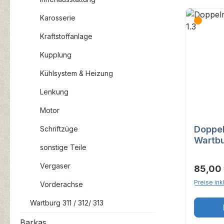
Karosserie
Kraftstoffanlage
Kupplung
Kühlsystem & Heizung
Lenkung
Motor
Doppel
Schriftzüge
Wartbu
sonstige Teile
Vergaser
85,00
Preise ink
Vorderachse
Wartburg 311 / 312/ 313
Barkas