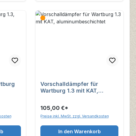
rtburg
Vorschalldämpfer für
Wartburg 1.3 mit KAT,
aluminumbeschichtet
105,00 €*
dkosten
Preise inkl. MwSt. zzgl. Versandkosten
rb
In den Warenkorb