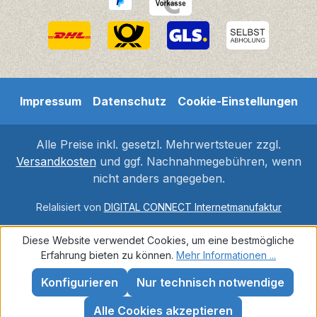
Impressum
Datenschutz
Cookie-Einstellungen
Alle Preise inkl. gesetzl. Mehrwertsteuer zzgl.
Versandkosten
und ggf. Nachnahmegebühren, wenn
nicht anders angegeben.
Relalisiert von
DIGITAL CONNECT Internetmanufaktur
Diese Website verwendet Cookies, um eine bestmögliche
Erfahrung bieten zu können.
Mehr Informationen ...
Konfigurieren
Nur technisch notwendige
Alle Cookies akzeptieren