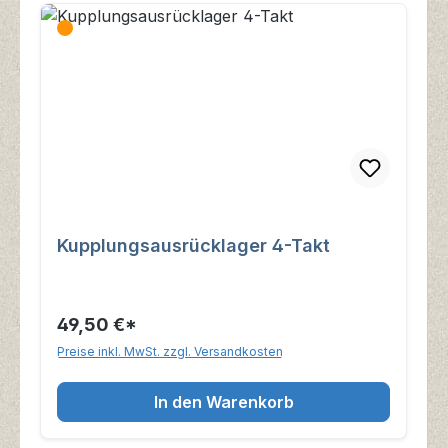
Kupplungsausrücklager 4-Takt
49,50 €*
Preise inkl. MwSt. zzgl. Versandkosten
In den Warenkorb