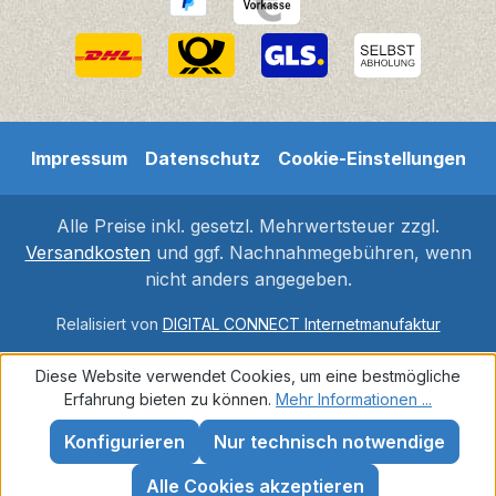
Impressum
Datenschutz
Cookie-Einstellungen
Alle Preise inkl. gesetzl. Mehrwertsteuer zzgl.
Versandkosten
und ggf. Nachnahmegebühren, wenn
nicht anders angegeben.
Relalisiert von
DIGITAL CONNECT Internetmanufaktur
Diese Website verwendet Cookies, um eine bestmögliche
Erfahrung bieten zu können.
Mehr Informationen ...
Konfigurieren
Nur technisch notwendige
Alle Cookies akzeptieren