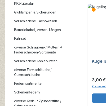
KFZ-Literatur
Glühlampen & Sicherungen
verschiedene Tachowellen
Batteriekabel, versch. Längen
Fahrrad
diverse Schrauben-/ Muttern-/
Federscheiben-Sortimente
Kugell
verschiedene Kohlebürsten
diverse Formschläuche/
Gummischläuche
3,00 
Federnsortimente
Preise ink
Scheibenfedern
diverse Kerb- / Zylinderstifte /
Schmiernippel