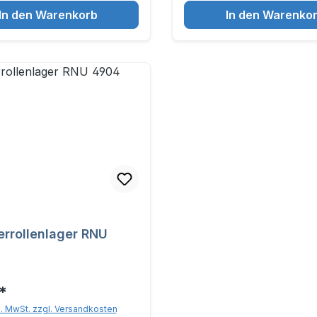
In den Warenkorb
In den Warenko
errollenlager RNU
*
l. MwSt. zzgl. Versandkosten