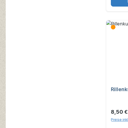
8,50 
Preise ink