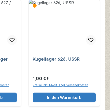
ager
Kugellager 626, USSR
1,00 €*
dkosten
Preise inkl. MwSt. zzgl. Versandkosten
rb
In den Warenkorb