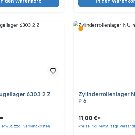
In den Warenkorb
In den Warenko
Rillenkugellager 6303 2 Z
Zylinderrollenlager 
P 6
€*
11,00 €*
l. MwSt. zzgl. Versandkosten
Preise inkl. MwSt. zzgl. Versan