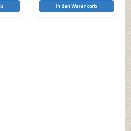
rb
In den Warenkorb