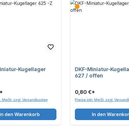
niatur-Kugellager
DKF-Miniatur-Kugell
627 / offen
*
0,80 €*
l. MwSt. zzgl. Versandkosten
Preise inkl. MwSt. zzgl. Versan
In den Warenkorb
In den Warenko