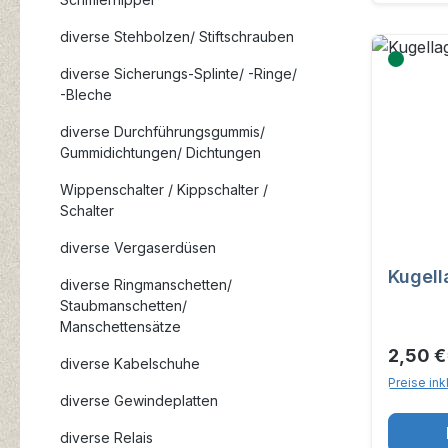
diverse Stehbolzen/ Stiftschrauben
diverse Sicherungs-Splinte/ -Ringe/
-Bleche
diverse Durchführungsgummis/
Gummidichtungen/ Dichtungen
Wippenschalter / Kippschalter /
Schalter
diverse Vergaserdüsen
Kugell
diverse Ringmanschetten/
Staubmanschetten/
Manschettensätze
2,50 €
diverse Kabelschuhe
Preise ink
diverse Gewindeplatten
diverse Relais