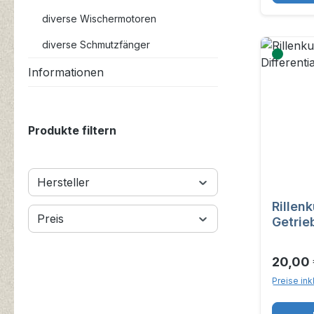
diverse Wischermotoren
diverse Schmutzfänger
Informationen
Produkte filtern
Hersteller
Rillen
Preis
Getrie
Wartb
20,00
Preise ink