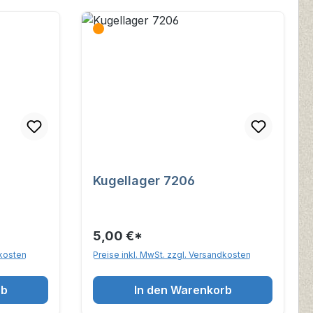
Kugellager 7206
5,00 €*
dkosten
Preise inkl. MwSt. zzgl. Versandkosten
rb
In den Warenkorb