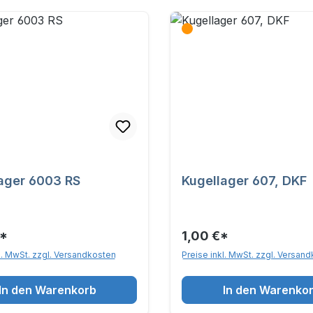
ager 6003 RS
Kugellager 607, DKF
€*
1,00 €*
l. MwSt. zzgl. Versandkosten
Preise inkl. MwSt. zzgl. Versan
In den Warenkorb
In den Warenko