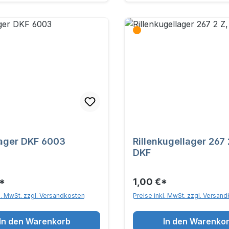
ager DKF 6003
Rillenkugellager 267 
DKF
*
1,00 €*
l. MwSt. zzgl. Versandkosten
Preise inkl. MwSt. zzgl. Versan
In den Warenkorb
In den Warenko