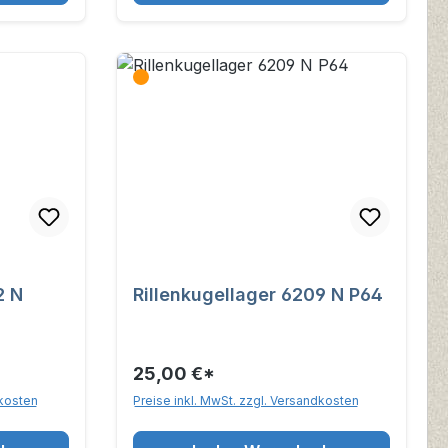
2 N
Rillenkugellager 6209 N P64
25,00 €*
dkosten
Preise inkl. MwSt. zzgl. Versandkosten