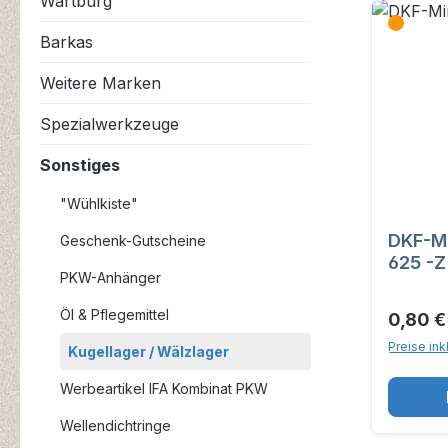
Wartburg
Barkas
Weitere Marken
Spezialwerkzeuge
Sonstiges
"Wühlkiste"
DKF-Mi
Geschenk-Gutscheine
625 -Z
PKW-Anhänger
Öl & Pflegemittel
0,80 €
Preise ink
Kugellager / Wälzlager
Werbeartikel IFA Kombinat PKW
Wellendichtringe