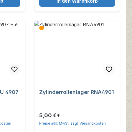
rb
In den Warenkorb
NU 4907
Zylinderrollenlager RNA4901
5,00 €*
dkosten
Preise inkl. MwSt. zzgl. Versandkosten