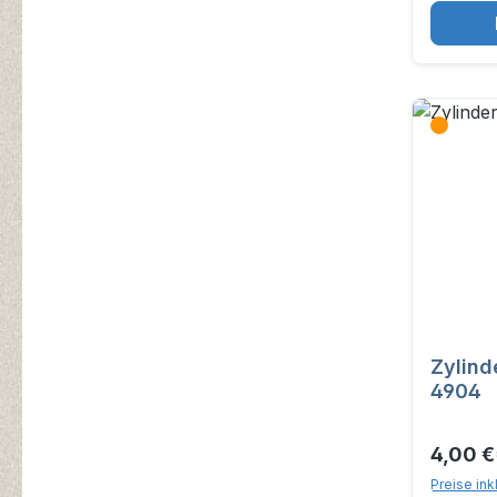
Zylind
4904
4,00 €
Preise ink