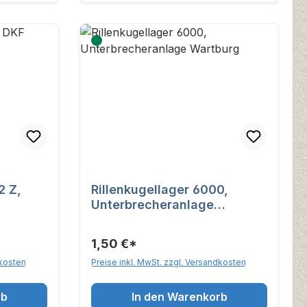
2 Z,
Rillenkugellager 6000,
Unterbrecheranlage
Wartburg
1,50 €*
dkosten
Preise inkl. MwSt. zzgl. Versandkosten
rb
In den Warenkorb