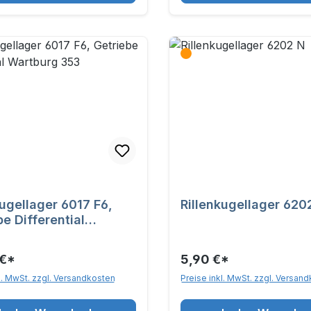
kugellager 6017 F6,
Rillenkugellager 620
be Differential
urg 353
 €*
5,90 €*
l. MwSt. zzgl. Versandkosten
Preise inkl. MwSt. zzgl. Versan