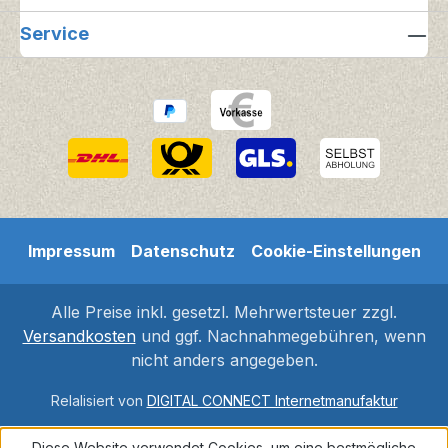
Service
Impressum
Datenschutz
Cookie-Einstellungen
Alle Preise inkl. gesetzl. Mehrwertsteuer zzgl.
Versandkosten
und ggf. Nachnahmegebühren, wenn
nicht anders angegeben.
Relalisiert von
DIGITAL CONNECT Internetmanufaktur
Diese Website verwendet Cookies, um eine bestmögliche