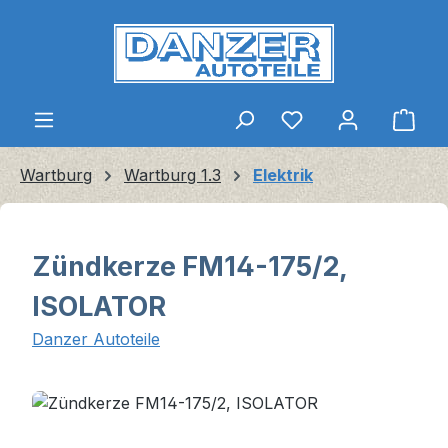
Zum Hauptinhalt springen
Ware
Wartburg
Wartburg 1.3
Elektrik
Zündkerze FM14-175/2,
ISOLATOR
Danzer Autoteile
Bildergalerie überspringen