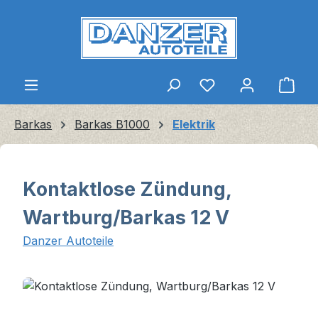
Zum Hauptinhalt springen
Ware
Barkas
Barkas B1000
Elektrik
Kontaktlose Zündung,
Wartburg/Barkas 12 V
Danzer Autoteile
Bildergalerie überspringen