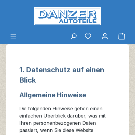
Zum Hauptinhalt springen
Du hast 0 Produkt
Ware
1. Datenschutz auf einen
Blick
Allgemeine Hinweise
Die folgenden Hinweise geben einen
einfachen Überblick darüber, was mit
Ihren personenbezogenen Daten
passiert, wenn Sie diese Website