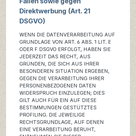
Fällen sowie gegen
Direktwerbung (Art. 21
DSGVO)
WENN DIE DATENVERARBEITUNG AUF
GRUNDLAGE VON ART. 6 ABS. 1 LIT. E
ODER F DSGVO ERFOLGT, HABEN SIE
JEDERZEIT DAS RECHT, AUS
GRÜNDEN, DIE SICH AUS IHRER
BESONDEREN SITUATION ERGEBEN,
GEGEN DIE VERARBEITUNG IHRER
PERSONENBEZOGENEN DATEN
WIDERSPRUCH EINZULEGEN; DIES
GILT AUCH FÜR EIN AUF DIESE
BESTIMMUNGEN GESTÜTZTES
PROFILING. DIE JEWEILIGE
RECHTSGRUNDLAGE, AUF DENEN
EINE VERARBEITUNG BERUHT,