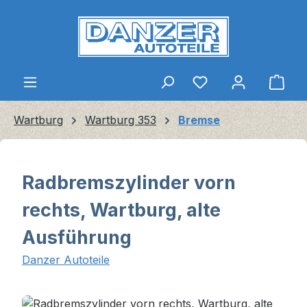
Zum Hauptinhalt springen
Ware
Wartburg
Wartburg 353
Bremse
Radbremszylinder vorn
rechts, Wartburg, alte
Ausführung
Danzer Autoteile
Bildergalerie überspringen