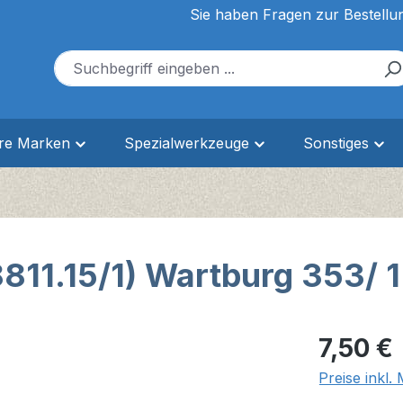
Sie haben Fragen zur Bestellu
ere Marken
Spezialwerkzeuge
Sonstiges
811.15/1) Wartburg 353/ 1
Regulärer Pr
7,50 €
Preise inkl.