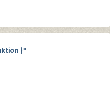
ktion )"