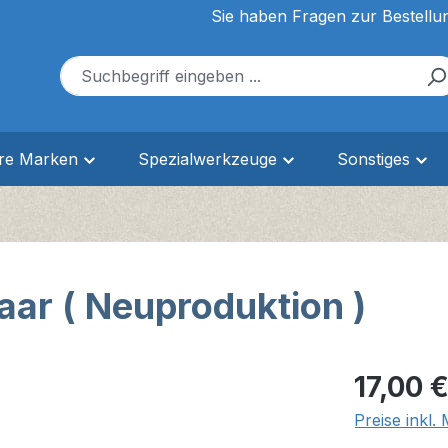
Sie haben Fragen zur Bestellu
ere Marken
Spezialwerkzeuge
Sonstiges
aar ( Neuproduktion )
Regulärer Pr
17,00 
Preise inkl.