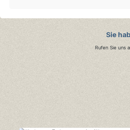
Sie ha
Rufen Sie uns a
Produktgalerie überspringen