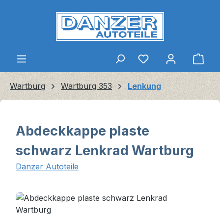
Zum Hauptinhalt springen
Ware
Wartburg
Wartburg 353
Lenkung
Abdeckkappe plaste
schwarz Lenkrad Wartburg
Danzer Autoteile
Bildergalerie überspringen