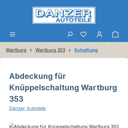
Zum Hauptinhalt springen
Ware
Wartburg
Wartburg 353
Schaltung
Abdeckung für
Knüppelschaltung Wartburg
353
Danzer Autoteile
Bildergalerie überspringen