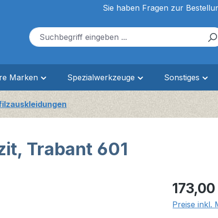
Sie haben Fragen zur Bestellu
ere Marken
Spezialwerkzeuge
Sonstiges
filzauskleidungen
zit, Trabant 601
Regulärer Pr
173,00
Preise inkl.