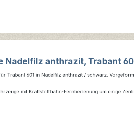
 Nadelfilz anthrazit, Trabant 60
r Trabant 601 in Nadelfilz anthrazit / schwarz. Vorgeformt
ahrzeuge mit Kraftstoffhahn-Fernbedienung um einige Zenti