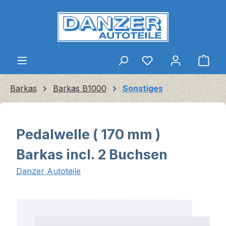
Zum Hauptinhalt springen
Ware
Barkas
Barkas B1000
Sonstiges
Pedalwelle ( 170 mm )
Barkas incl. 2 Buchsen
Danzer Autoteile
Bildergalerie überspringen