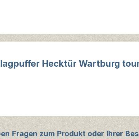
agpuffer Hecktür Wartburg tour
ben Fragen zum Produkt oder Ihrer Bes