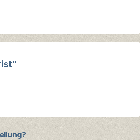
ist"
ellung?