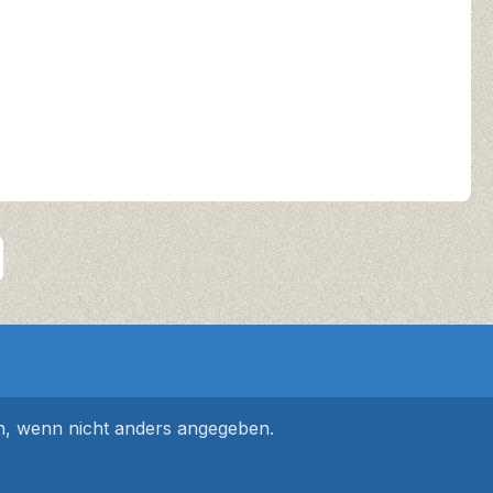
 wenn nicht anders angegeben.