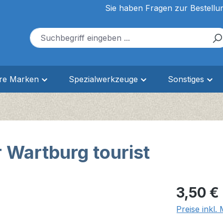
Sie haben Fragen zur Bestellu
ere Marken
Spezialwerkzeuge
Sonstiges
 Wartburg tourist
Regulärer Pr
3,50 €
Preise inkl.