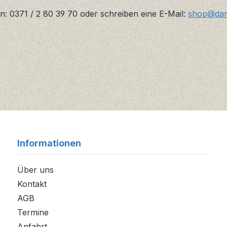
n: 0371 / 2 80 39 70 oder schreiben eine E-Mail:
shop@danz
Informationen
Über uns
Kontakt
AGB
Termine
Anfahrt