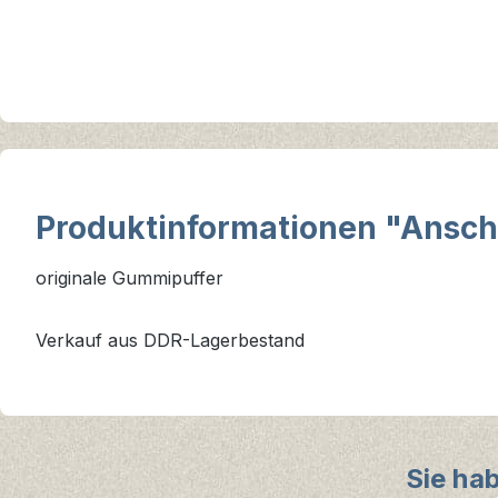
Produktinformationen "Anschl
originale Gummipuffer
Verkauf aus DDR-Lagerbestand
Sie ha