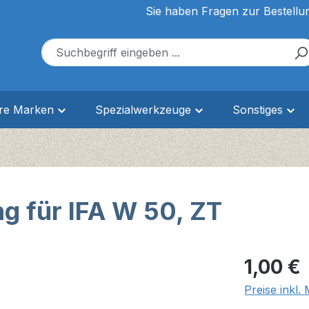
Sie haben Fragen zur Bestellu
ere Marken
Spezialwerkzeuge
Sonstiges
 für IFA W 50, ZT
Regulärer Pr
1,00 €
Preise inkl.