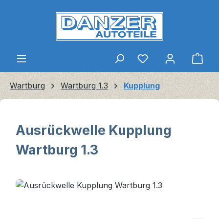
Zum Hauptinhalt springen
Ware
Wartburg
Wartburg 1.3
Kupplung
Ausrückwelle Kupplung
Wartburg 1.3
Bildergalerie überspringen