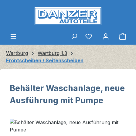
Zum Hauptinhalt springen
Ware
Wartburg
Wartburg 1.3
Frontscheiben / Seitenscheiben
Behälter Waschanlage, neue
Ausführung mit Pumpe
Bildergalerie überspringen