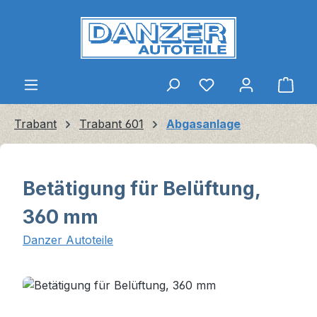
Zum Hauptinhalt springen
Ware
Trabant
Trabant 601
Abgasanlage
Betätigung für Belüftung,
360 mm
Danzer Autoteile
Bildergalerie überspringen