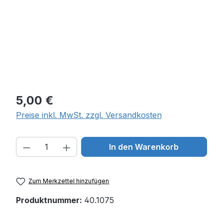
Regulärer Preis:
5,00 €
Preise inkl. MwSt. zzgl. Versandkosten
Produkt Anzahl: Gib den gewünschten W
In den Warenkorb
Zum Merkzettel hinzufügen
Produktnummer:
40.1075