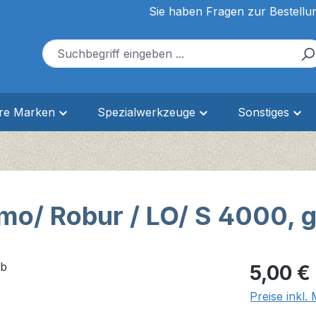
Sie haben Fragen zur Bestellu
ere Marken
Spezialwerkzeuge
Sonstiges
mo/ Robur / LO/ S 4000, g
Regulärer Pr
5,00 €
Preise inkl.