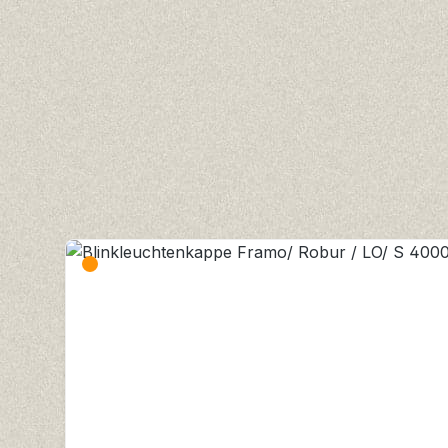
Produktgalerie überspringen