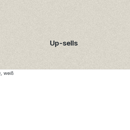
Up-sells