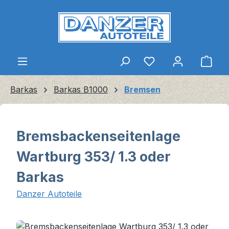
Zum Hauptinhalt springen
Ware
Barkas
Barkas B1000
Bremsen
Bremsbackenseitenlage
Wartburg 353/ 1.3 oder
Barkas
Danzer Autoteile
Bildergalerie überspringen