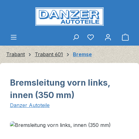
Zum Hauptinhalt springen
Ware
Trabant
Trabant 601
Bremse
Bremsleitung vorn links,
innen (350 mm)
Danzer Autoteile
Bildergalerie überspringen