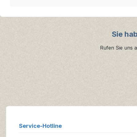
Sie ha
Rufen Sie uns a
Service-Hotline