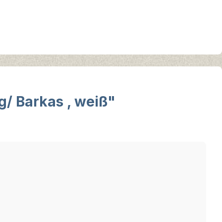
/ Barkas , weiß"