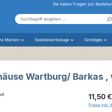
Sie haben Fragen zur Bestellu
ere Marken
Spezialwerkzeuge
Sonstiges
äuse Wartburg/ Barkas ,
Regulärer Pr
11,50 €
Preise inkl.