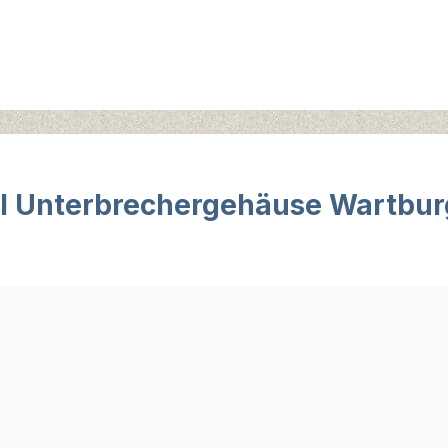
l Unterbrechergehäuse Wartburg