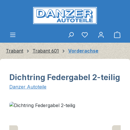
Zum Hauptinhalt springen
Ware
Trabant
Trabant 601
Vorderachse
Dichtring Federgabel 2-teilig
Danzer Autoteile
Bildergalerie überspringen