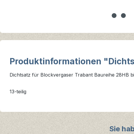
Produktinformationen "Dicht
Dichtsatz für Blockvergaser Trabant Baureihe 28HB b
13-teilig
Sie ha