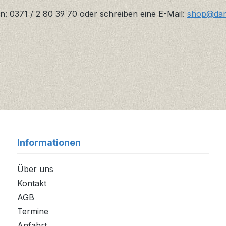
n: 0371 / 2 80 39 70 oder schreiben eine E-Mail:
shop@danz
Informationen
Über uns
Kontakt
AGB
Termine
Anfahrt