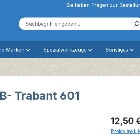
Sie haben Fragen zur Bestellu
ere Marken
Spezialwerkzeuge
Sonstiges
B- Trabant 601
Regulärer Pr
12,50 
Preise inkl.