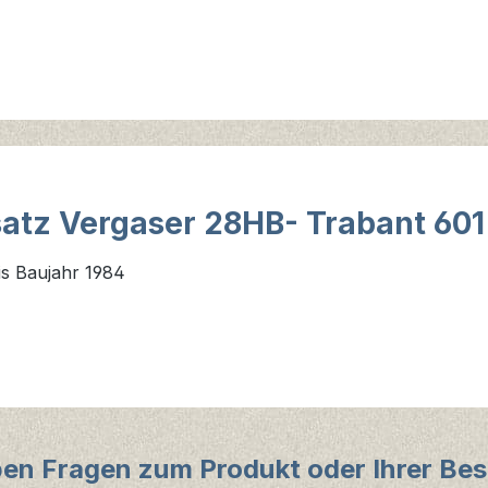
satz Vergaser 28HB- Trabant 601
is Baujahr 1984
ben Fragen zum Produkt oder Ihrer Bes