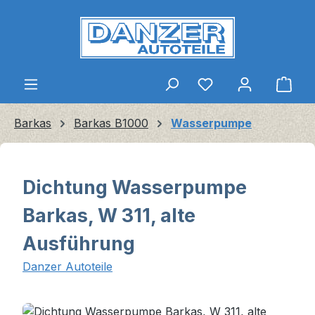
Zum Hauptinhalt springen
Ware
Barkas
Barkas B1000
Wasserpumpe
Dichtung Wasserpumpe
Barkas, W 311, alte
Ausführung
Danzer Autoteile
Bildergalerie überspringen