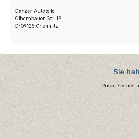
Danzer Autoteile
Olbernhauer Str. 18
D-09125 Chemnitz
Sie ha
Rufen Sie uns a