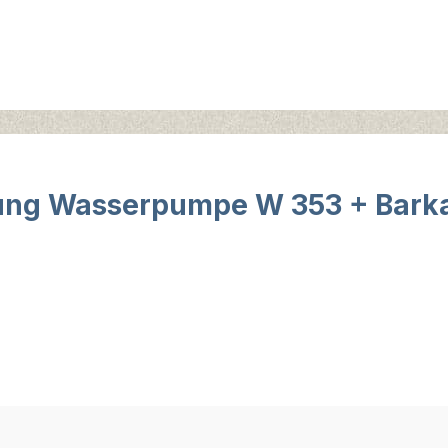
ung Wasserpumpe W 353 + Barka