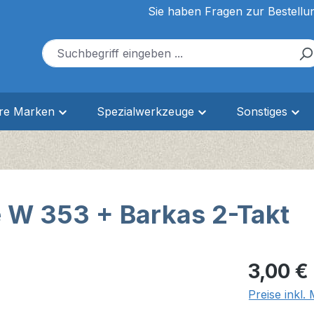
Sie haben Fragen zur Bestellu
ere Marken
Spezialwerkzeuge
Sonstiges
W 353 + Barkas 2-Takt
Regulärer Pr
3,00 €
Preise inkl.