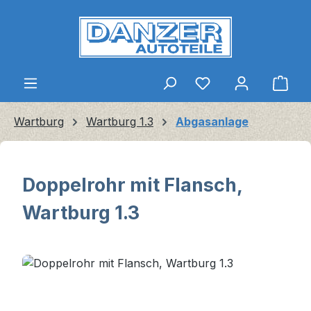
Zum Hauptinhalt springen
Ware
Wartburg
Wartburg 1.3
Abgasanlage
Doppelrohr mit Flansch,
Wartburg 1.3
Bildergalerie überspringen