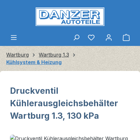
Zum Hauptinhalt springen
Ware
Wartburg
Wartburg 1.3
Kühlsystem & Heizung
Druckventil
Kühlerausgleichsbehälter
Wartburg 1.3, 130 kPa
Bildergalerie überspringen