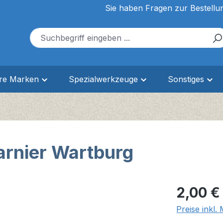
Sie haben Fragen zur Bestellu
ere Marken
Spezialwerkzeuge
Sonstiges
arnier Wartburg
Regulärer Pr
2,00 €
Preise inkl.