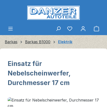
Zum Hauptinhalt springen
Ware
Barkas
Barkas B1000
Elektrik
Einsatz für
Nebelscheinwerfer,
Durchmesser 17 cm
Bildergalerie überspringen