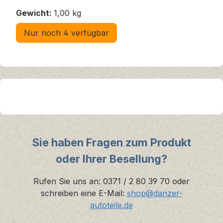
Gewicht:
1,00 kg
Nur noch 4 verfügbar
Sie haben Fragen zum Produkt
oder Ihrer Besellung?
Rufen Sie uns an: 0371 / 2 80 39 70 oder
schreiben eine E-Mail:
shop@danzer-
autoteile.de