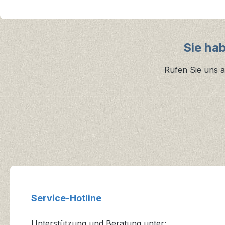
Sie ha
Rufen Sie uns a
Service-Hotline
Unterstützung und Beratung unter: