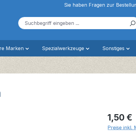
Sie haben Fragen zur Bestellu
ere Marken
Spezialwerkzeuge
Sonstiges
m
Regulärer Pr
1,50 €
Preise inkl.