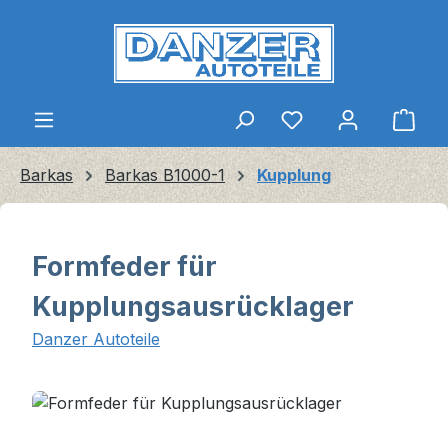
Zum Hauptinhalt springen
Ware
Barkas
Barkas B1000-1
Kupplung
Formfeder für
Kupplungsausrücklager
Danzer Autoteile
Bildergalerie überspringen