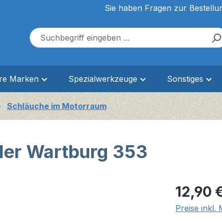
Sie haben Fragen zur Bestellu
ere Marken
Spezialwerkzeuge
Sonstiges
Schläuche im Motorraum
ler Wartburg 353
Regulärer Pr
12,90 
Preise inkl.