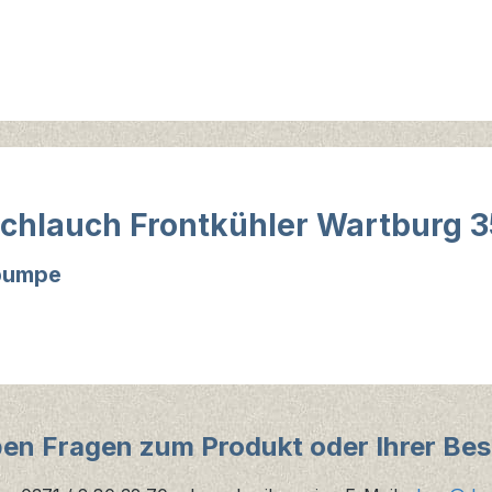
chlauch Frontkühler Wartburg 
rpumpe
ben Fragen zum Produkt oder Ihrer Bes