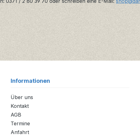
n: 0371 / 2 80 39 70 oder schreiben eine E-Mail:
shop@danz
Informationen
Über uns
Kontakt
AGB
Termine
Anfahrt