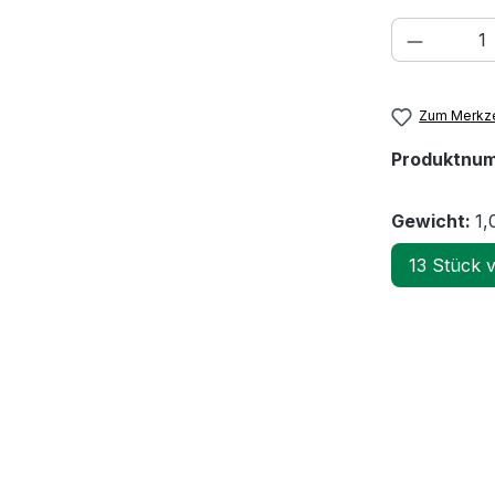
Produkt
Zum Merkze
Produktnu
Gewicht:
1,
13 Stück 