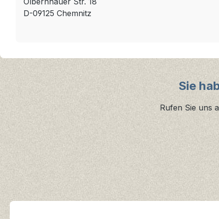
Olbernhauer Str. 18
D-09125 Chemnitz
Sie ha
Rufen Sie uns a