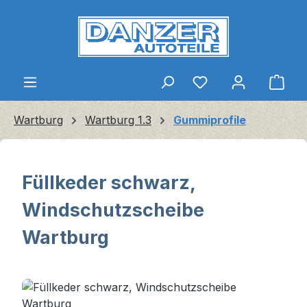
Zum Hauptinhalt springen
Ware
Wartburg
Wartburg 1.3
Gummiprofile
Füllkeder schwarz,
Windschutzscheibe
Wartburg
Bildergalerie überspringen