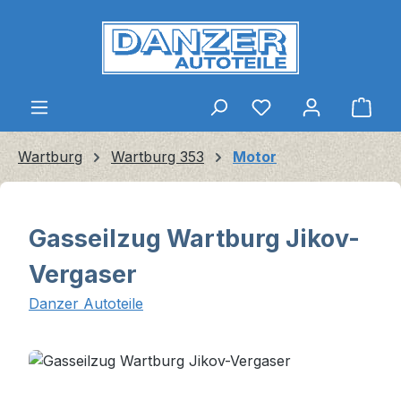
Zum Hauptinhalt springen
Ware
Wartburg
Wartburg 353
Motor
Gasseilzug Wartburg Jikov-
Vergaser
Danzer Autoteile
Bildergalerie überspringen