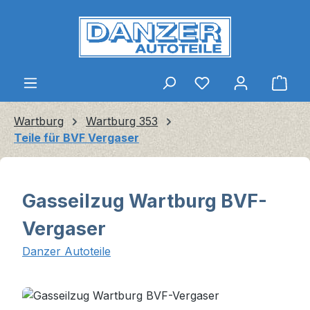
Zum Hauptinhalt springen
Ware
Wartburg
Wartburg 353
Teile für BVF Vergaser
Gasseilzug Wartburg BVF-
Vergaser
Danzer Autoteile
Bildergalerie überspringen